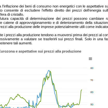
 l’inflazione dei beni di consumo non energetici con le aspettative s
o consente di escludere l’effetto diretto dei prezzi dell’energia su
era di cristallo.
a futura capacità di determinazione dei prezzi possono cambiare 
 le catene di approvvigionamento e di deterioramento della situazione
ezzi alla produzione delle imprese potenzialmente utili come indicatori
e i prezzi alla produzione tendono a muoversi prima dei prezzi al con
sivamente a valutare se trasferirli sui prezzi finali. Solo in una fa
ostenere tali aumenti.
'Eurozona e aspettative sui prezzi alla produzione