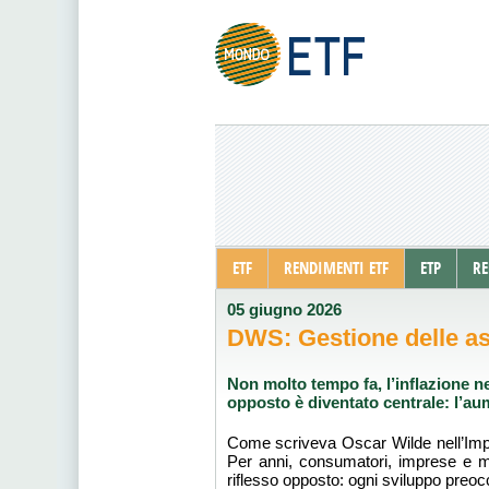
ETF
RENDIMENTI ETF
ETP
RE
05 giugno 2026
DWS: Gestione delle asp
Non molto tempo fa, l’inflazione n
opposto è diventato centrale: l’au
Come scriveva Oscar Wilde nell’Impor
Per anni, consumatori, imprese e mer
riflesso opposto: ogni sviluppo preoc