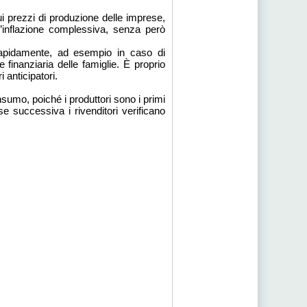
ui prezzi di produzione delle imprese,
ll’inflazione complessiva, senza però
rapidamente, ad esempio in caso di
 finanziaria delle famiglie. È proprio
 anticipatori.
sumo, poiché i produttori sono i primi
se successiva i rivenditori verificano