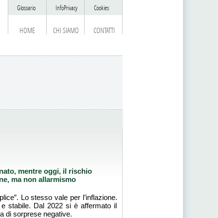
Glossario
InfoPrivacy
Cookies
HOME
CHI SIAMO
CONTATTI
ato, mentre oggi, il rischio
ione, ma non allarmismo
ce”. Lo stesso vale per l’inflazione.
e stabile. Dal 2022 si è affermato il
ta di sorprese negative.