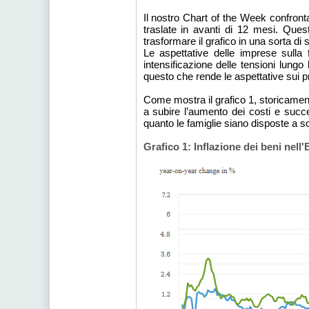
Il nostro Chart of the Week confronta
traslate in avanti di 12 mesi. Quest
trasformare il grafico in una sorta di sf
Le aspettative delle imprese sull
intensificazione delle tensioni lungo
questo che rende le aspettative sui pr
Come mostra il grafico 1, storicament
a subire l’aumento dei costi e succes
quanto le famiglie siano disposte a s
Grafico 1: Inflazione dei beni nell