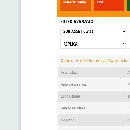
Materie prime
altro
FILTRO AVANZATO
Xtrackers Msci Indonesia Swap Ucits 
Asset class
A
Area geografica
M
Esposizione
T
Sub asset class
L
Regione
A