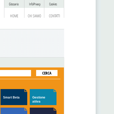
Glossario
InfoPrivacy
Cookies
HOME
CHI SIAMO
CONTATTI
Smart Beta
Gestione
attiva