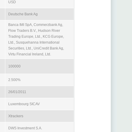
USD
Deutsche Bank Ag
Banca IMI SpA, Commerzbank Ag,
Flow Traders B.V., Hudson River
Trading Europe, Ltd., KCG Europe,
Ltd., Susquehanna International
Securities, Ltd., UniCredit Bank Ag,
Virtu Financial Ireland, Ltd.
100000
2.500%
26/01/2011
Luxembourg SICAV
Xtrackers
DWS Investment S.A.