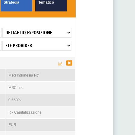
Strategia
Tematico
Msci Indonesia Ntr
MSCI Inc.
0.650%
R - Capitalizzazione
EUR