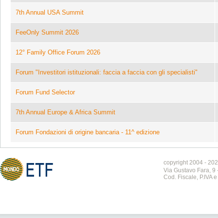
7th Annual USA Summit
FeeOnly Summit 2026
12° Family Office Forum 2026
Forum "Investitori istituzionali: faccia a faccia con gli specialisti"
Forum Fund Selector
7th Annual Europe & Africa Summit
Forum Fondazioni di origine bancaria - 11^ edizione
copyright 2004 - 202
Via Gustavo Fara, 9 
Cod. Fiscale, P.IVA