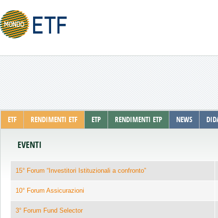
ETF
RENDIMENTI ETF
ETP
RENDIMENTI ETP
NEWS
DID
EVENTI
15° Forum “Investitori Istituzionali a confronto”
10° Forum Assicurazioni
3° Forum Fund Selector