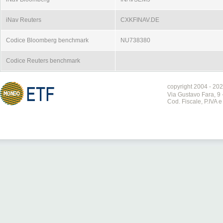
iNav Reuters
CXKFINAV.DE
Codice Bloomberg benchmark
NU738380
Codice Reuters benchmark
copyright 2004 - 202
Via Gustavo Fara, 9 
Cod. Fiscale, P.IVA