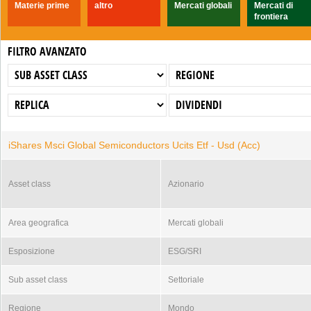
Materie prime
altro
Mercati globali
Mercati di
frontiera
FILTRO AVANZATO
iShares Msci Global Semiconductors Ucits Etf - Usd (Acc)
Asset class
Azionario
Area geografica
Mercati globali
Esposizione
ESG/SRI
Sub asset class
Settoriale
Regione
Mondo