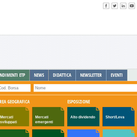
NDIMENTI ETP
NEWS
DIDATTICA
NEWSLETTER
EVENTI
REA GEOGRAFICA
ESPOSIZIONE
Mercati
Mercati
Alto dividendo
Short/Leva
sviluppati
emergenti