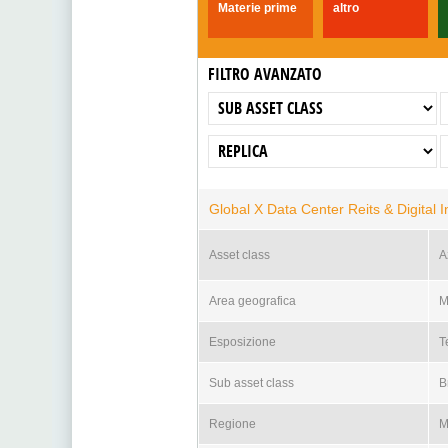
Materie prime
altro
FILTRO AVANZATO
Global X Data Center Reits & Digital In
Asset class
A
Area geografica
M
Esposizione
T
Sub asset class
B
Regione
M