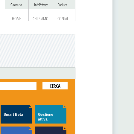
Glossario
InfoPrivacy
Cookies
HOME
CHI SIAMO
CONTATTI
Smart Beta
Gestione
attiva