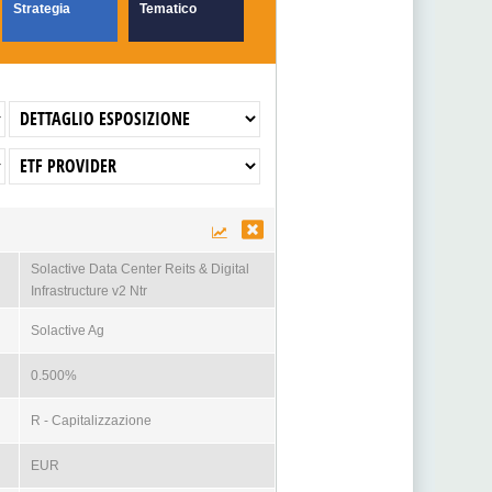
Strategia
Tematico
Solactive Data Center Reits & Digital
Infrastructure v2 Ntr
Solactive Ag
0.500%
R - Capitalizzazione
EUR