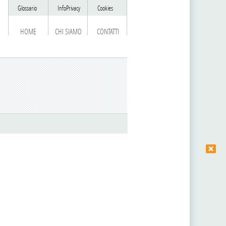
Glossario
InfoPrivacy
Cookies
HOME
CHI SIAMO
CONTATTI