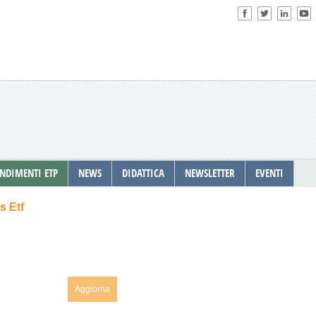
NDIMENTI ETP
NEWS
DIDATTICA
NEWSLETTER
EVENTI
s Etf
Aggiorna