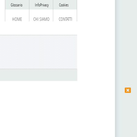
Glossario
InfoPrivacy
Cookies
HOME
CHI SIAMO
CONTATTI