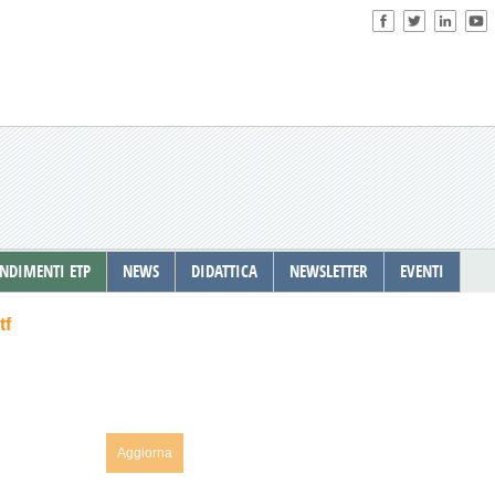
NDIMENTI ETP
NEWS
DIDATTICA
NEWSLETTER
EVENTI
tf
Aggiorna