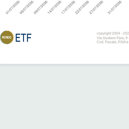
copyright 2004 - 202
Via Gustavo Fara, 9 
Cod. Fiscale, P.IVA