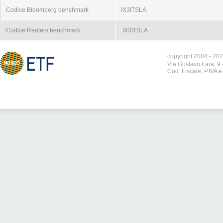
Codice Bloomberg benchmark
IX3ITSLA
Codice Reuters benchmark
.IX3ITSLA
copyright 2004 - 202
Via Gustavo Fara, 9 
Cod. Fiscale, P.IVA