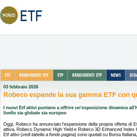
ETF
RENDIMENTI ETF
ETP
RENDIMENTI ETP
NEWS
DID
03 febbraio 2026
Robeco espande la sua gamma ETF con qua
I nuovi Etf attivi puntano a offrire un'esposizione dinamica all
livello sia globale sia europeo
Oggi, Robeco ha annunciato l'espansione della propria offerta di Etf
attiva, Robeco Dynamic High Yield e Robeco 3D Enhanced Index Cre
Etf attivi (
vedi tabella a fondo pagina
) sono quotati su Borsa Itali