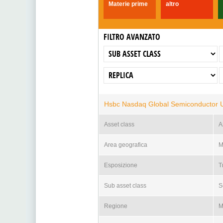
Materie prime
altro
FILTRO AVANZATO
Hsbc Nasdaq Global Semiconductor Uc
Asset class
A
Area geografica
M
Esposizione
T
Sub asset class
S
Regione
M