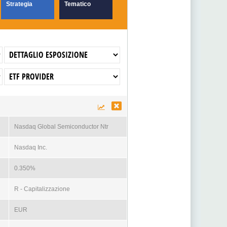
Strategia
Tematico
Nasdaq Global Semiconductor Ntr
Nasdaq Inc.
0.350%
R - Capitalizzazione
EUR