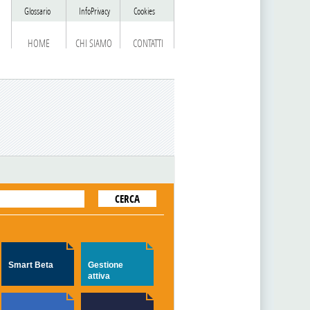
Glossario
InfoPrivacy
Cookies
HOME
CHI SIAMO
CONTATTI
Smart Beta
Gestione
attiva